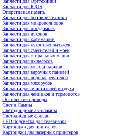
Запчасти для Оргтехники
Запчасти для IQOS
Оперативная память
Запчасти для бытовой техники
Запчасти для микроволновок
Запчасти для посудомоек
Запчасти для духовок
Запчасти для кофемашин
Запчасти для кухонных вытяжек
Запчасти для смесителей и моек
Запчасти для стиральных машин
Запчасти для пылесосов
Запчасти для холодильников
Запчасти для варочных панелей
Запчасти для водонагревателей
Запчасти для мясорубок
Запчасти для очистителей воздуха
Запчасти для чайников и термопотов
Оптические приводы
Свет и Лампы
Светодиодные автолампы
Светодиодные фонари
LED подсветка для телевизора
Картриджи для принтеров
Картриджи для лазерных принтеров