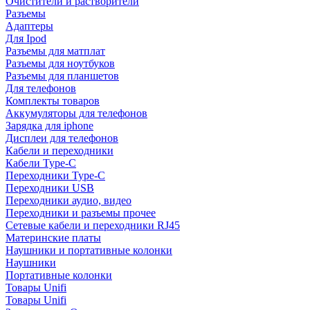
Очистители и растворители
Разъемы
Адаптеры
Для Ipod
Разъемы для матплат
Разъемы для ноутбуков
Разъемы для планшетов
Для телефонов
Комплекты товаров
Аккумуляторы для телефонов
Зарядка для iphone
Дисплеи для телефонов
Кабели и переходники
Кабели Type-C
Переходники Type-C
Переходники USB
Переходники аудио, видео
Переходники и разъемы прочее
Сетевые кабели и переходники RJ45
Материнские платы
Наушники и портативные колонки
Наушники
Портативные колонки
Товары Unifi
Товары Unifi