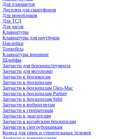
Для планшетов
Дисплеи для смартфонов
Для моноблоков
Для ТСД
Для часов
Клавиатуры
Клавиатуры для ноутбуков
Наклейки
Топкейсы
Клавиатуры внешние
Шлейфы
Запчасти для бензоинструмента
Запчасти для мотопомп
Запчасти к бензокосам
Запчасти к бензопилам
Запчасти к бензопилам Oleo-Mac
Запчасти к бензопилам Partner
Запчасти к бензопилам Stihl
Запчасти к виброплитам
Запчасти к генераторам
Запчасти к двигателям
Запчасти к китайским бензопилам
Запчасти к снегоуборщикам
Колеса для тачек и строительных тележек
Запчасти к компрессорам