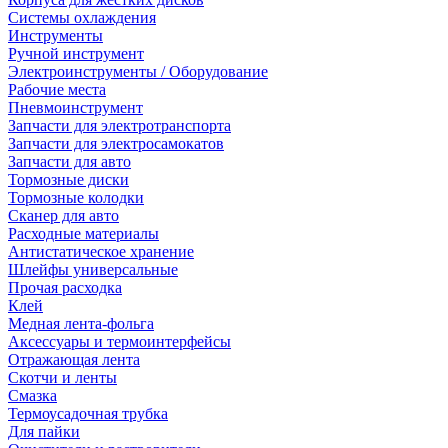
Системы охлаждения
Инструменты
Ручной инструмент
Электроинструменты / Оборудование
Рабочие места
Пневмоинструмент
Запчасти для электротранспорта
Запчасти для электросамокатов
Запчасти для авто
Тормозные диски
Тормозные колодки
Сканер для авто
Расходные материалы
Антистатическое хранение
Шлейфы универсальные
Прочая расходка
Клей
Медная лента-фольга
Аксессуары и термоинтерфейсы
Отражающая лента
Скотчи и ленты
Смазка
Термоусадочная трубка
Для пайки